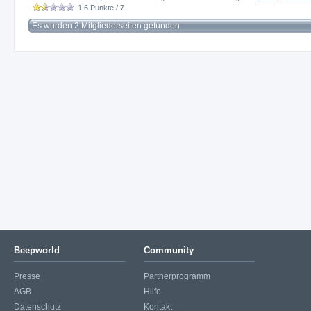
1.6
Punkte /
7
Es wurden 2 Mitgliederseiten gefunden
Beepworld
Community
Presse
Partnerprogramm
AGB
Hilfe
Datenschutz
Kontakt