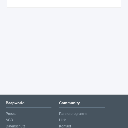
Beepworld
Community
Presse
Partnerprogramm
AGB
Hilfe
Datenschutz
Kontakt