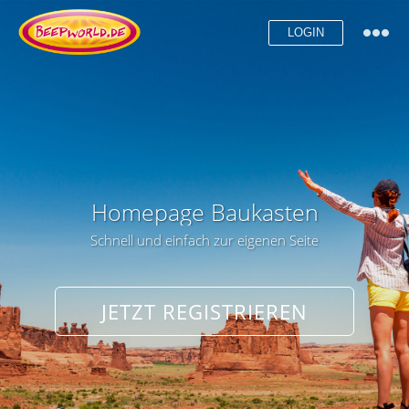
LOGIN
Homepage Baukasten
Schnell und einfach zur eigenen Seite
JETZT REGISTRIEREN